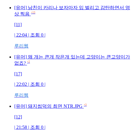
[유머] 남친이 카리나 보자마자 입 벌리고 감탄하면서 영
+13
상 찍음
[11]
| 22:04 | 조회
0
|
루리웹
[유머] 왜 개는 큰개 작은개 있는데 고양이는 큰고양이가
+2
없죠?
[17]
| 22:02 | 조회
0
|
루리웹
+3
[유머] 돼지씹덕의 최면 NTR.JPG
[12]
| 21:58 | 조회
0
|