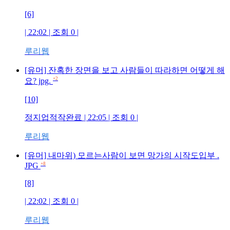
[6]
| 22:02 | 조회
0
|
루리웹
[유머] 잔혹한 장면을 보고 사람들이 따라하면 어떻게 해
+2
요? jpg.
[10]
정지업적작완료
| 22:05 | 조회
0
|
루리웹
[유머] 내마위) 모르는사람이 보면 망가의 시작도입부 .
JPG
+8
[8]
| 22:02 | 조회
0
|
루리웹