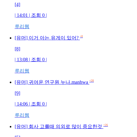
[4]
| 14:01 | 조회
0
|
루리웹
+8
[유머] 이거 아는 유게이 있어?
[8]
| 13:08 | 조회
0
|
루리웹
+28
[유머] 귀여운 연구원 누나.manhwa
[9]
| 14:06 | 조회
0
|
루리웹
+26
[유머] 회사 고를때 의외로 많이 중요한것