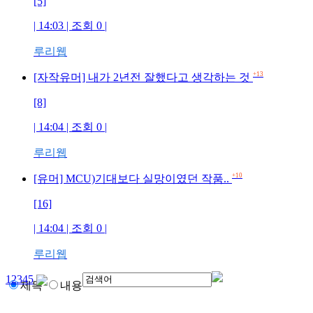
[5]
| 14:03 | 조회
0
|
루리웹
+13
[자작유머] 내가 2년전 잘했다고 생각하는 것
[8]
| 14:04 | 조회
0
|
루리웹
+10
[유머] MCU)기대보다 실망이였던 작품..
[16]
| 14:04 | 조회
0
|
루리웹
1
2
3
4
5
제목
내용