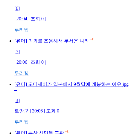
[6]
| 20:04 | 조회
0
|
루리웹
+11
[유머] 의외로 조용해서 무서운 나라
[7]
| 20:06 | 조회
0
|
루리웹
[유머] 오디세이가 일본에서 9월달에 개봉하는 이유.jpg
+3
[3]
로앙군
| 20:06 | 조회
0
|
루리웹
+11
[유머] 부산 시민들 근황