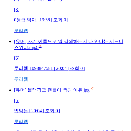
[8]
0등급 악마
| 19:58 | 조회
0
|
루리웹
[유머] 자기 이름으로 뭐 검색하는지 다 안다는 시드니
+6
스위니.mp4
[6]
루리웹-1098847581
| 20:04 | 조회
0
|
루리웹
+7
[유머] 블랙핑크 팬들이 빡친 이유.jpg
[5]
밥먹는
| 20:04 | 조회
0
|
루리웹