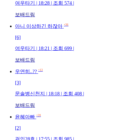
여우타기 | 18:28 | 조회 574 |
보배드림
+36
아니 이상하긴 하잖아
[6]
여우타기 | 18:21 | 조회 699 |
보배드림
+13
우연히..??
[3]
문솔병신천지 | 18:18 | 조회 408 |
보배드림
+20
윤혜아빠
[2]
걸인28호 | 17:55 | 조회 985 |