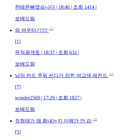
한때문빠였습니다 | 18:46 | 조회 1414 |
보배드림
+13
와 여우타기!!!!
[1]
무적광개토 | 18:37 | 조회 632 |
보배드림
+53
남의 카드 주워 쓰다가 잡힌 여고생 레전드
[7]
wonder2569 | 17:29 | 조회 1827 |
보배드림
+39
정청래가 왜 화내는지 이해가 안 감
[5]