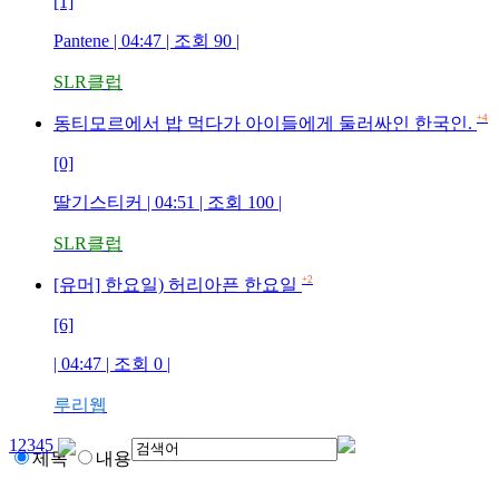
[1]
Pantene
| 04:47 | 조회
90
|
SLR클럽
+4
동티모르에서 밥 먹다가 아이들에게 둘러싸인 한국인.
[0]
딸기스티커
| 04:51 | 조회
100
|
SLR클럽
+2
[유머] 한요일) 허리아픈 한요일
[6]
| 04:47 | 조회
0
|
루리웹
1
2
3
4
5
제목
내용