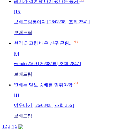
페미가 결혼할 나이 됐다는 증거
[15]
보배드럼통이다 | 26/08/08 | 조회 2541 |
보배드림
+91
현역 최고령 배우 신구 근황...
[6]
wonder2569 | 26/08/08 | 조회 2847 |
보배드림
+16
딴베는 털보 숭배를 멈춰야함
[1]
여우타기 | 26/08/08 | 조회 356 |
보배드림
1
2
3
4
5