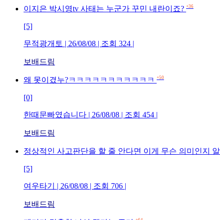
+36
이지은 박시영tv 사태는 누군가 꾸민 내란이죠?
[5]
무적광개토 | 26/08/08 | 조회 324 |
보배드림
+50
왜 못이겼누?ㅋㅋㅋㅋㅋㅋㅋㅋㅋㅋㅋ
[0]
한때문빠였습니다 | 26/08/08 | 조회 454 |
보배드림
정상적인 사고판단을 할 줄 안다면 이게 무슨 의미인지 
[5]
여우타기 | 26/08/08 | 조회 706 |
보배드림
+64