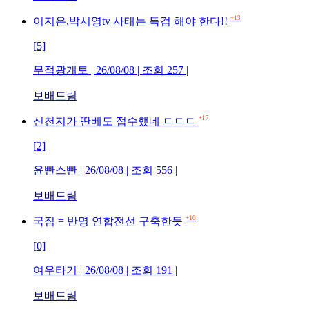
+13
이지은,박시영tv 사태는 특검 해야 한다!!
[5]
무적광개토 | 26/08/08 | 조회 257 |
보배드림
+17
신천지가 딴베도 접수했네 ㄷㄷㄷ
[2]
윤빤스빤 | 26/08/08 | 조회 556 |
보배드림
+10
국짐 = 반명 연합전선 구축한듯
[0]
여우타기 | 26/08/08 | 조회 191 |
보배드림