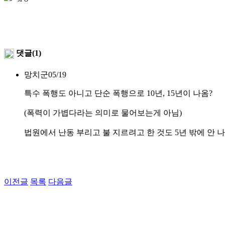
댓글(1)
망치군
05/19
특수 폭행도 아니고 단순 폭행으로 10년, 15년이 나옴?
(폭력이 가볍다라는 의미로 물어보는게 아님)
법원에서 난동 부리고 불 지르려고 한 것도 5년 밖에 안 
이전글
목록
다음글