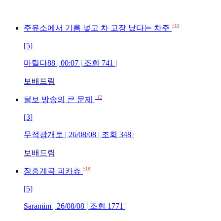
+19
주유소에서 기름 넣고 차 고장 났다는 차주
[5]
마틸다88 | 00:07 | 조회 741 |
보배드림
+12
털보 방송의 큰 문제
[3]
무적광개토 | 26/08/08 | 조회 348 |
보배드림
+18
장흥계곡 피카츄
[5]
Saramim | 26/08/08 | 조회 1771 |