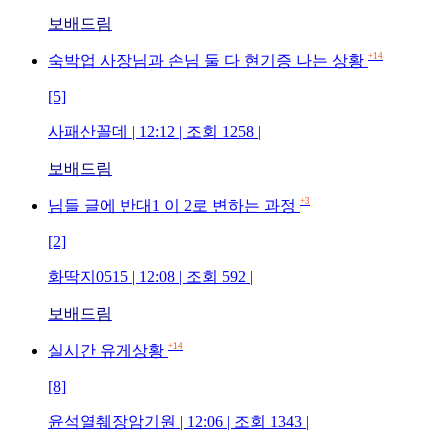
보배드림
+14
숙박업 사장님과 손님 둘 다 현기증 나는 상황
[5]
사패산꼴데 | 12:12 | 조회 1258 |
보배드림
+3
님들 글에 반대1 이 2로 변하는 과정
[2]
화딱지0515 | 12:08 | 조회 592 |
보배드림
+14
실시간 유게상황
[8]
윤석열췌장암기원 | 12:06 | 조회 1343 |