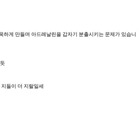
도 욱하게 만들며 아드레날린을 갑자기 분출시키는 문제가 있습니
할듯
 지들이 더 지랄일세