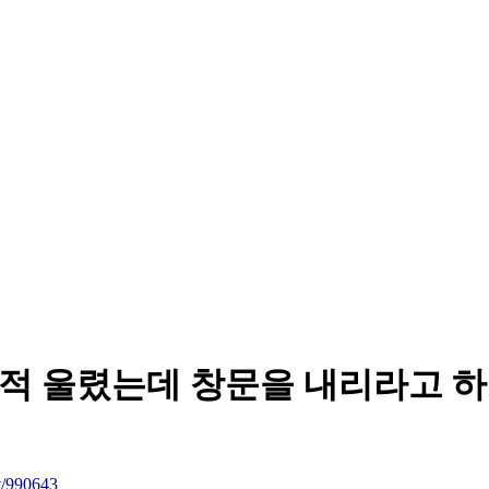
경적 울렸는데 창문을 내리라고 하
/990643