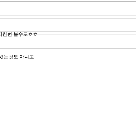
피한번 볼수도ㅎㅎ
있는것도 아니고...