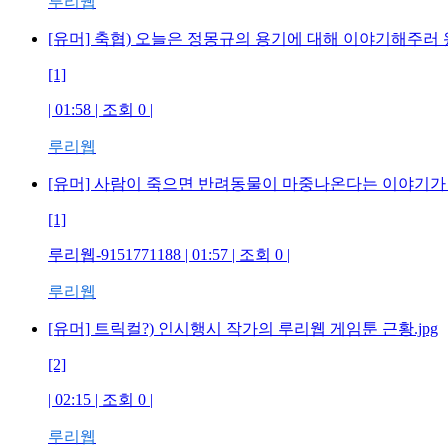
루리웹
[유머] 축협) 오늘은 정몽규의 용기에 대해 이야기해주러
[1]
| 01:58 | 조회 0 |
루리웹
[유머] 사람이 죽으면 반려동물이 마중나온다는 이야기가
[1]
루리웹-9151771188 | 01:57 | 조회 0 |
루리웹
[유머] 트릭컬?) 인시행시 작가의 루리웹 게임툰 근황.jpg
[2]
| 02:15 | 조회 0 |
루리웹