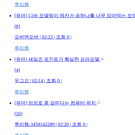
루리웹
[유머] 디바 모델링이 메카가 송하나를 너무 잡아먹는 
[8]
오버앤오버 | 02:23 | 조회 0 |
루리웹
+7
[유머] 세일즈 포인트가 확실한 프라모델
[4]
우그으 | 02:14 | 조회 0 |
루리웹
+7
[유머] 의외로 좀 갈린다는 컴퓨터 위치
[26]
루리웹-3458142289 | 02:20 | 조회 0 |