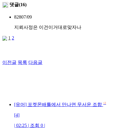
댓글(16)
828
07/09
지뢰사정은 이건이거대로맞자나
1
2
이전글
목록
다음글
+2
[유머] 포켓몬배틀에서 만나면 무서운 조합
[4]
| 02:25 | 조회 0 |