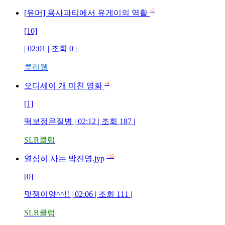
+3
[유머] 용사파티에서 유게이의 역활
[10]
| 02:01 | 조회 0 |
루리웹
+4
오디세이 개 미친 영화
[1]
떡보정은질병 | 02:12 | 조회 187 |
SLR클럽
+16
열심히 사는 박진영.jyp
[0]
멋쟁이양^^!! | 02:06 | 조회 111 |
SLR클럽