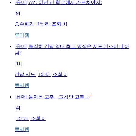
[유머] ??? : 이런 건 학교에서 가르쳐야지!
[9]
송수화기
| 15:38 | 조회
0
|
루리웹
[유머] 솔직히 건담 역대 최고 명작은 시드 데스티니 아
님?
[11]
건담 시드
| 15:43 | 조회
0
|
루리웹
+6
[유머] 돌아온 고추... 그치만 고추...
[4]
| 15:58 | 조회
0
|
루리웹