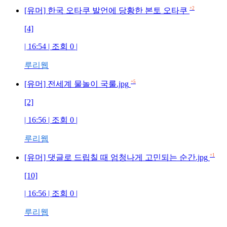
+2
[유머] 한국 오타쿠 발언에 당황한 본토 오타쿠
[4]
| 16:54 | 조회
0
|
루리웹
+5
[유머] 전세계 물놀이 국룰.jpg
[2]
| 16:56 | 조회
0
|
루리웹
+1
[유머] 댓글로 드립칠 때 엄청나게 고민되는 순간.jpg
[10]
| 16:56 | 조회
0
|
루리웹