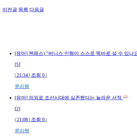
이전글
목록
다음글
[유머] 젠레스) "버니스 인형이 스스로 똑바로 설 수 있나
[5]
| 21:34 | 조회 0 |
루리웹
+24
[유머] 의외로 조선시대에 실존했다는 놀라운 서적
[2]
| 21:08 | 조회 0 |
루리웹