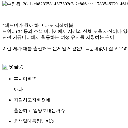
=======
*섹트녀가 뭘까 하고 나도 검색해봄
트위터(X) 등의 소셜 미디어에서 자신의 신체 노출 사진이나 영
관련 커뮤니티에서 활동하는 여성 유저를 지칭하는 은어
이런 애가 애를 출산해도 문제일거 같은데...문제없이 잘 키우
댓글(7)
후니아빠™
아놔 -_-
지랄하고자빠졌네
출산하고 입양보내는거쥬
윤석열대통령님♥Us