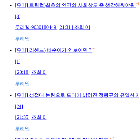
+
[유머] 트릭컬)최초의 인간의 사회상도 좀 생각해줘야됨
[3]
루리웹-9630180449 | 21:31 | 조회 0 |
루리웹
+4
[유머] 리센느) 빠순이가 안보이면 ?
[1]
| 20:18 | 조회 0 |
루리웹
[유머] 성접대 논란으로 드디어 밝혀진 정몽규의 유일한
[24]
| 21:35 | 조회 0 |
루리웹
+10