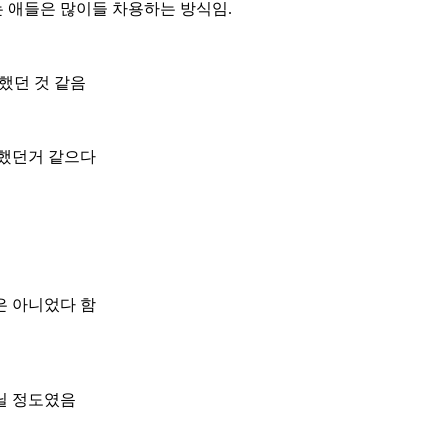
는 애들은 많이들 차용하는 방식임.
 했던 것 같음
 했던거 같으다
은 아니었다 함
닐 정도였음