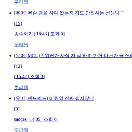
루리웹
+3
[유머] 무슨 겜을 하다 왔는지 감도 안잡히는 선생님
[15]
송수화기 | 16:43 | 조회 0 |
루리웹
[유머] MCU)존워커가 사실 자.살 하려 한거 아닌가 글 
[12]
| 16:42 | 조회 0 |
루리웹
[유머] 엔드필드) 비쥬얼 진짜 쉽지않네
[0]
saddes | 14:05 | 조회 0 |
루리웹