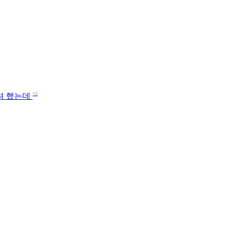
+2
쓰려 했는데