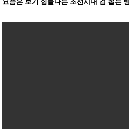
요즘은 보기 힘들다는 조선시대 검 뽑는 