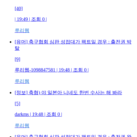
[40]
| 19:49 | 조회
0
|
루리웹
[유머] 축구협회 심판 성접대가 팩트일 경우 : 출전권 박
탈
[9]
루리웹-1098847581
| 19:48 | 조회
0
|
루리웹
[정보] 축협) 야 일본아 니네도 한번 수사는 해 봐라
[5]
darkms
| 19:48 | 조회
0
|
루리웹
[유머] 축구협회 심판 성접대가 팩트일 경우 : 출전권 완