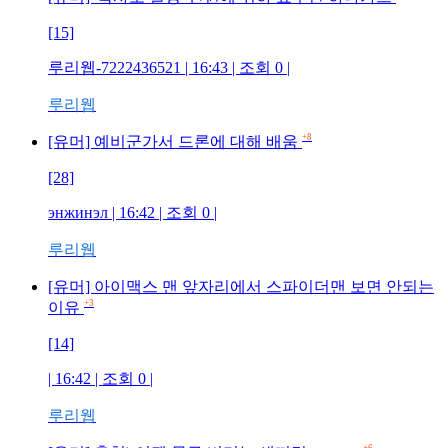
[15]
루리웹-7222436521
| 16:43 | 조회
0
|
루리웹
+8
[유머] 예비군가서 드론에 대해 배움
[28]
энжинэл
| 16:42 | 조회
0
|
루리웹
[유머] 아이맥스 맨 앞자리에서 스파이더맨 보면 안되는
+3
이유
[14]
| 16:42 | 조회
0
|
루리웹