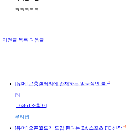
ㅋㅋㅋㅋㅋ
이전글
목록
다음글
+7
[유머] 곤충갤러리에 존재하는 암묵적인 룰
[5]
| 16:46 | 조회 0 |
루리웹
+5
[유머] 오픈월드가 도입 된다는 EA 스포츠 FC 신작