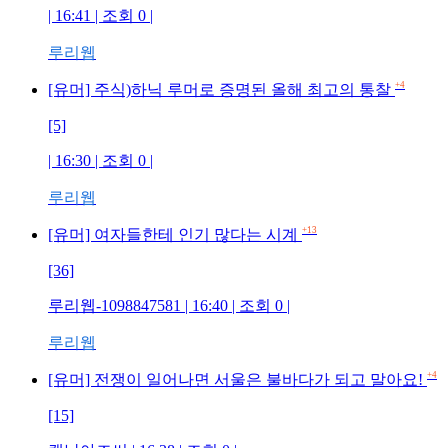
| 16:41 | 조회 0 |
루리웹
+4
[유머] 주식)하닉 루머로 증명된 올해 최고의 통찰
[5]
| 16:30 | 조회 0 |
루리웹
+13
[유머] 여자들한테 인기 많다는 시계
[36]
루리웹-1098847581 | 16:40 | 조회 0 |
루리웹
+4
[유머] 전쟁이 일어나면 서울은 불바다가 되고 말아요!
[15]