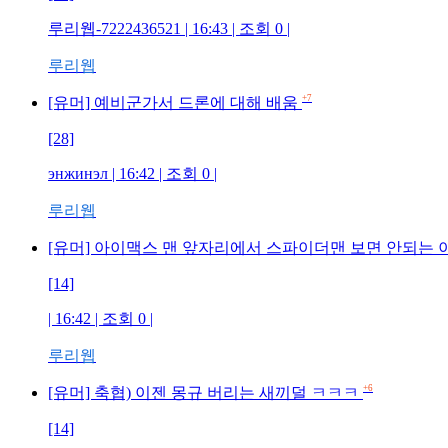
루리웹-7222436521 | 16:43 | 조회 0 |
루리웹
+7
[유머] 예비군가서 드론에 대해 배움
[28]
энжинэл | 16:42 | 조회 0 |
루리웹
[유머] 아이맥스 맨 앞자리에서 스파이더맨 보면 안되는
[14]
| 16:42 | 조회 0 |
루리웹
+6
[유머] 축협) 이젠 몽규 버리는 새끼덜 ㅋㅋㅋ
[14]