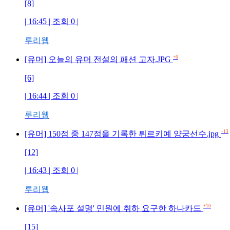
[8]
| 16:45 | 조회 0 |
루리웹
+6
[유머] 오늘의 유머 전설의 패션 고자.JPG
[6]
| 16:44 | 조회 0 |
루리웹
+13
[유머] 150점 중 147점을 기록한 튀르키예 양궁선수.jpg
[12]
| 16:43 | 조회 0 |
루리웹
+10
[유머] '속사포 설명' 민원에 취하 요구한 하나카드
[15]