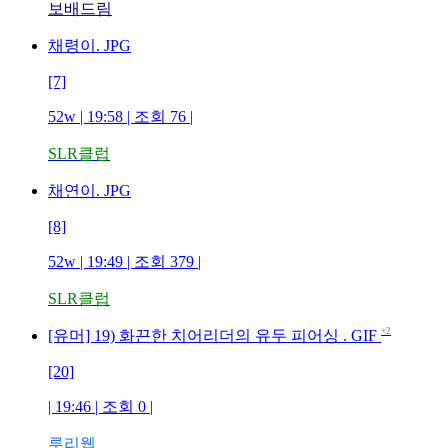
보배드림
채령이. JPG
[7]
52w | 19:58 | 조회 76 |
SLR클럽
채연이. JPG
[8]
52w | 19:49 | 조회 379 |
SLR클럽
+2
[유머] 19) 화끈한 치어리더의 유두 피어싱 . GIF
[20]
| 19:46 | 조회 0 |
루리웹