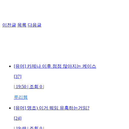
이전글
목록
다음글
[유머] 카제나 이후 점점 많아지는 케이스
[37]
| 19:50 | 조회 0 |
루리웹
[유머] 명조) 이거 뭐임 유혹하는거임?
[24]
| 19:48 | 조회 0 |