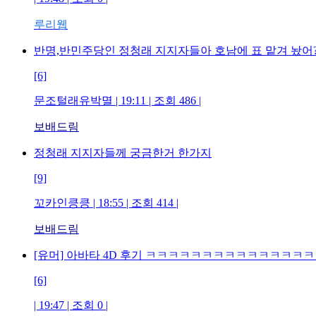
루리웹
반명,반민주당인 정청래 지지자들아 호남에 표 맡겨 놨어
[6]
문조털래유박멸 | 19:11 | 조회 486 |
보배드림
정청래 지지자들께 궁금한거 한가지
[9]
꼬카인킁킁 | 18:55 | 조회 414 |
보배드림
[유머] 아바타 4D 후기 ㅋㅋㅋㅋㅋㅋㅋㅋㅋㅋㅋㅋㅋㅋ
[6]
| 19:47 | 조회 0 |