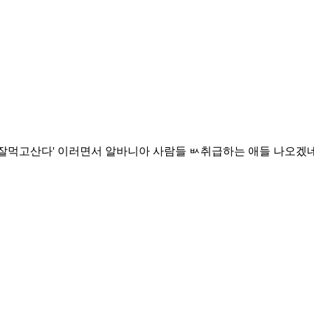
 잘먹고산다' 이러면서 알바니아 사람들 ㅄ취급하는 애들 나오겠