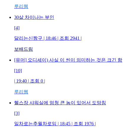
루리웹
30살 차이나는 부인
[4]
달리는신짱구 | 18:46 | 조회 2941 |
보배드림
[유머] 오디세이) 사실 이 씬이 의미하는 것은 크긴 함
[10]
| 19:40 | 조회 0 |
루리웹
헬스장 샤워실에 엄청 큰 놈이 있어서 도망침
[3]
일차로는추월차로임 | 18:45 | 조회 1976 |