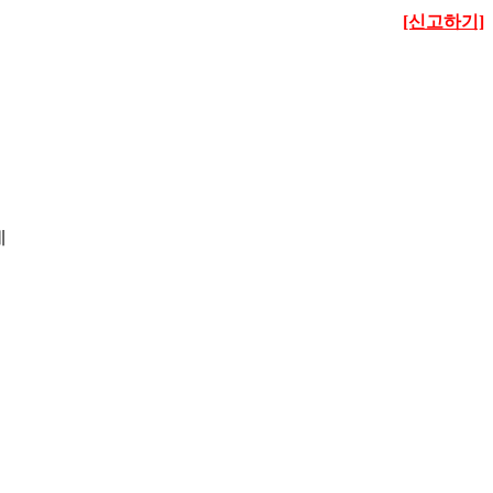
[신고하기]
네