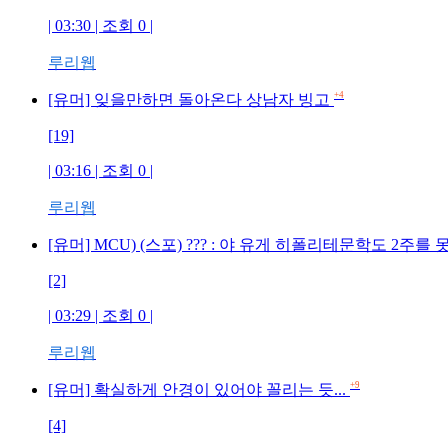
| 03:30 | 조회 0 |
루리웹
+4
[유머] 잊을만하면 돌아온다 상남자 빙고
[19]
| 03:16 | 조회 0 |
루리웹
[유머] MCU) (스포) ??? : 야 유게 히폴리테문학도 2
[2]
| 03:29 | 조회 0 |
루리웹
+9
[유머] 확실하게 안경이 있어야 꼴리는 듯...
[4]