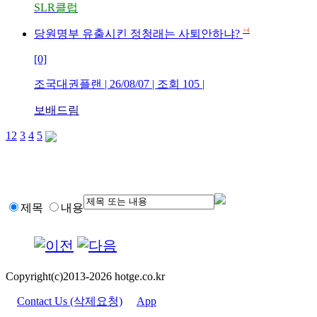
SLR클럽
+4
당원명부 유출시킨 정청래는 사퇴안하냐?
[0]
조국대권플랜 | 26/08/07 | 조회 105 |
보배드림
1
2
3
4
5
제목
내용
Copyright(c)2013-2026 hotge.co.kr
Contact Us (삭제요청)
App