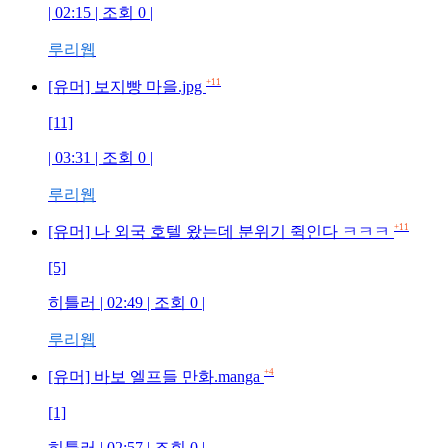
| 02:15 | 조회 0 |
루리웹
+11
[유머] 보지빵 마을.jpg
[11]
| 03:31 | 조회 0 |
루리웹
+11
[유머] 나 외국 호텔 왔는데 분위기 쥑인다 ㅋㅋㅋ
[5]
히틀러 | 02:49 | 조회 0 |
루리웹
+4
[유머] 바보 엘프들 만화.manga
[1]
히틀러 | 02:57 | 조회 0 |