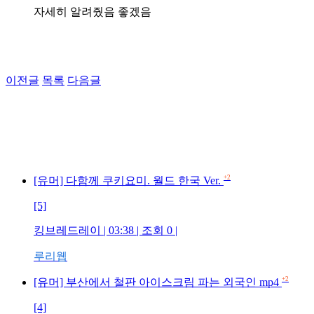
자세히 알려줬음 좋겠음
이전글
목록
다음글
+2
[유머] 다함께 쿠키요미. 월드 한국 Ver.
[5]
킹브레드레이 | 03:38 | 조회 0 |
루리웹
+2
[유머] 부산에서 철판 아이스크림 파는 외국인 mp4
[4]