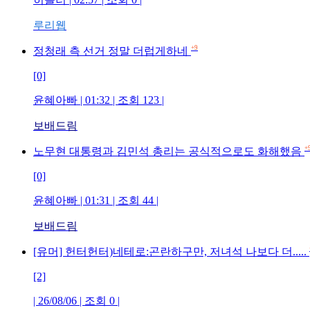
루리웹
+9
정청래 측 선거 정말 더럽게하네
[0]
윤혜아빠 | 01:32 | 조회 123 |
보배드림
+
노무현 대통령과 김민석 총리는 공식적으로도 화해했음
[0]
윤혜아빠 | 01:31 | 조회 44 |
보배드림
[유머] 헌터헌터)네테로:곤란하구만, 저녀석 나보다 더.....
[2]
| 26/08/06 | 조회 0 |