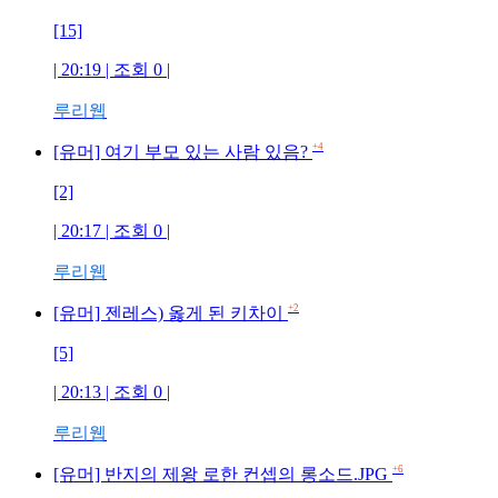
[15]
| 20:19 | 조회
0
|
루리웹
+4
[유머] 여기 부모 있는 사람 있음?
[2]
| 20:17 | 조회
0
|
루리웹
+2
[유머] 젠레스) 옳게 된 키차이
[5]
| 20:13 | 조회
0
|
루리웹
+6
[유머] 반지의 제왕 로한 컨셉의 롱소드.JPG