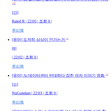
+18
[15]
Rated R
| 22:05 | 조회
0
|
루리웹
+5
[유머] 도저히 상상이 안가는거
[8]
| 22:02 | 조회
0
|
루리웹
+6
[유머] Ai 데이터센터 반대하다 잡힌 여자 이야기 영화
[11]
NuGundam
| 22:03 | 조회
0
|
루리웹