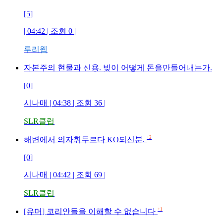
[5]
| 04:42 | 조회
0
|
루리웹
자본주의 현물과 신용. 빚이 어떻게 돈을만들어내는가.
[0]
시나매
| 04:38 | 조회
36
|
SLR클럽
+2
해변에서 의자휘두르다 KO되신분.
[0]
시나매
| 04:42 | 조회
69
|
SLR클럽
+1
[유머] 코리안들을 이해할 수 없습니다