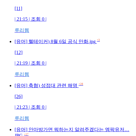
[11]
| 21:15 | 조회
0
|
루리웹
+3
[유머] 헬테이커) 8월 6일 공식 만화.jpg
[12]
| 21:19 | 조회
0
|
루리웹
+28
[유머] 축협) 성접대 관련 해명
[26]
| 21:23 | 조회
0
|
루리웹
[유머] 안마방가면 뭐하는지 알려주겠다는 엠팍유저…
JPG
+17