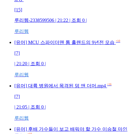
[15]
루리웹-2338599506
| 21:22 | 조회
0
|
루리웹
+10
[유머] MCU 스파이더맨 톰 홀랜드의 9년전 모습
[7]
| 21:20 | 조회
0
|
루리웹
+16
[유머] 대륙 병원에서 목격된 덤 앤 더머.mp4
[7]
| 21:05 | 조회
0
|
루리웹
[유머] 후배 가수들이 보고 배워야 할 가수 이승철 마인