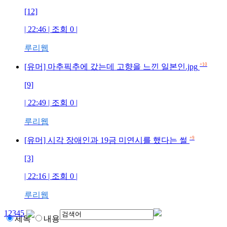
[12]
| 22:46 | 조회
0
|
루리웹
+10
[유머] 마추픽추에 갔는데 고향을 느낀 일본인.jpg
[9]
| 22:49 | 조회
0
|
루리웹
+9
[유머] 시각 장애인과 19금 미연시를 했다는 썰
[3]
| 22:16 | 조회
0
|
루리웹
1
2
3
4
5
제목
내용