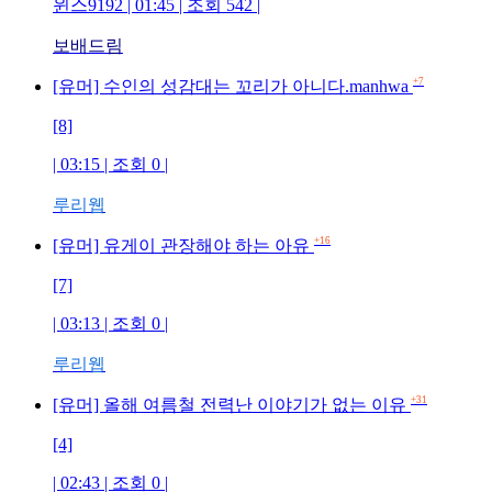
윈스9192 | 01:45 | 조회 542 |
보배드림
+7
[유머] 수인의 성감대는 꼬리가 아니다.manhwa
[8]
| 03:15 | 조회 0 |
루리웹
+16
[유머] 유게이 관장해야 하는 아유
[7]
| 03:13 | 조회 0 |
루리웹
+31
[유머] 올해 여름철 전력난 이야기가 없는 이유
[4]
| 02:43 | 조회 0 |