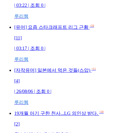
| 03:22 | 조회 0 |
루리웹
+28
[유머] 요즘 스타크래프트 리그 근황
[11]
| 03:17 | 조회 0 |
루리웹
+11
[자작유머] 일본에서 먹은 것들(스압)
[4]
| 26/08/06 | 조회 0 |
루리웹
+28
19개월 아기 구한 천사...LG 의인상 받다.
[2]