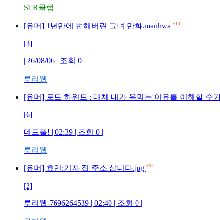
SLR클럽
+13
[유머] 1년만에 변해버린 그녀 만화.manhwa
[3]
| 26/08/06 | 조회 0 |
루리웹
[유머] 토드 하워드 : 대체 내가 욕먹는 이유를 이해할 수가
[6]
데드풀! | 02:39 | 조회 0 |
루리웹
+34
[유머] 효연:기자 집 주소 삽니다.jpg
[2]
루리웹-7696264539 | 02:40 | 조회 0 |