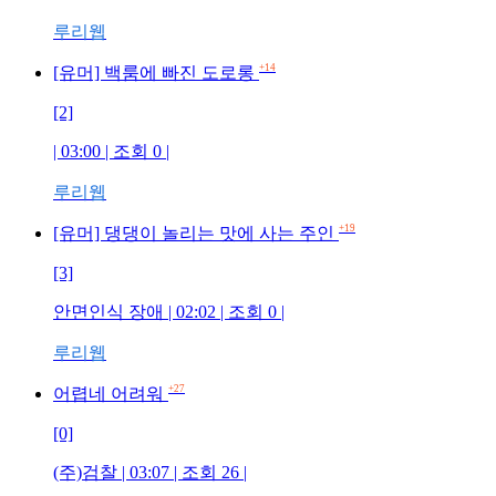
루리웹
+14
[유머] 백룸에 빠진 도로롱
[2]
| 03:00 | 조회 0 |
루리웹
+19
[유머] 댕댕이 놀리는 맛에 사는 주인
[3]
안면인식 장애 | 02:02 | 조회 0 |
루리웹
+27
어렵네 어려워
[0]
(주)검찰 | 03:07 | 조회 26 |