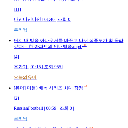
[11]
나인나인나인
| 01:40 | 조회
0
|
루리웹
단지 내 방송 아나운서를 바꾸고 나서 집중도가 확 올라
+10
갔다는 한 아파트의 안내방송.mp4
[4]
우가가
| 01:15 | 조회
955
|
오늘의유머
+7
[유머] 마블) 베놈 시리즈 최대 장점
[2]
RussianFootball
| 00:59 | 조회
0
|
루리웹