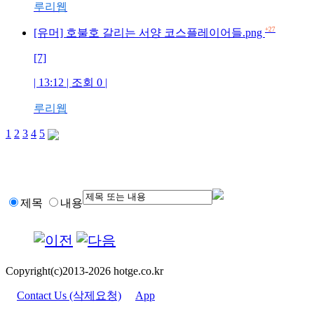
루리웹
+27
[유머] 호불호 갈리는 서양 코스플레이어들.png
[7]
| 13:12 | 조회 0 |
루리웹
1
2
3
4
5
제목
내용
Copyright(c)2013-2026 hotge.co.kr
Contact Us (삭제요청)
App