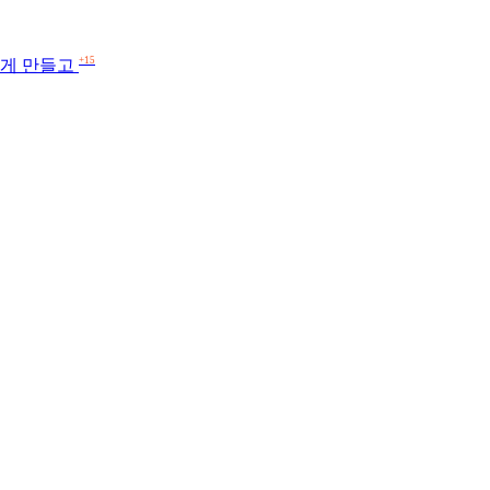
+15
지게 만들고