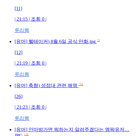
[11]
| 21:15 | 조회
0
|
루리웹
+1
[유머] 헬테이커) 8월 6일 공식 만화.jpg
[12]
| 21:19 | 조회
0
|
루리웹
+15
[유머] 축협) 성접대 관련 해명
[26]
| 21:23 | 조회
0
|
루리웹
[유머] 안마방가면 뭐하는지 알려주겠다는 엠팍유저…
JPG
+10