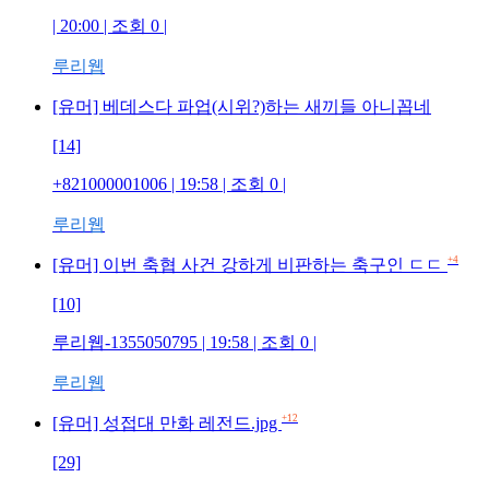
| 20:00 | 조회 0 |
루리웹
[유머] 베데스다 파업(시위?)하는 새끼들 아니꼽네
[14]
+821000001006 | 19:58 | 조회 0 |
루리웹
+4
[유머] 이번 축협 사건 강하게 비판하는 축구인 ㄷㄷ
[10]
루리웹-1355050795 | 19:58 | 조회 0 |
루리웹
+12
[유머] 성접대 만화 레전드.jpg
[29]