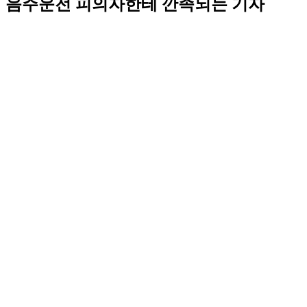
음주운전 피의자한테 깐족되는 기자