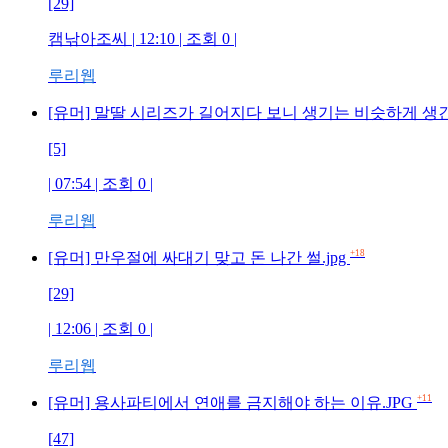
[29]
캠낚아조씨 | 12:10 | 조회 0 |
루리웹
[유머] 말딸 시리즈가 길어지다 보니 생기는 비슷하게 생
[5]
| 07:54 | 조회 0 |
루리웹
+18
[유머] 만우절에 싸대기 맞고 돈 나간 썰.jpg
[29]
| 12:06 | 조회 0 |
루리웹
+11
[유머] 용사파티에서 연애를 금지해야 하는 이유.JPG
[47]