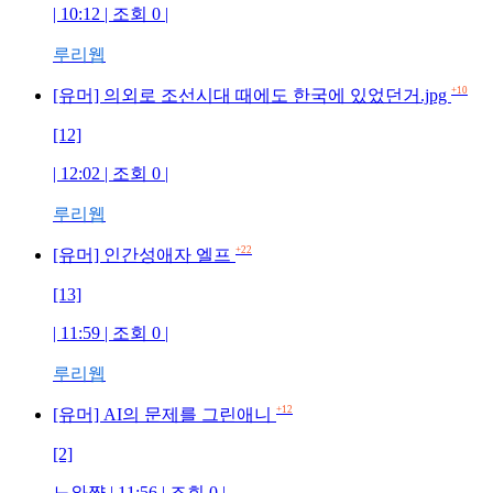
| 10:12 | 조회 0 |
루리웹
+10
[유머] 의외로 조선시대 때에도 한국에 있었던거.jpg
[12]
| 12:02 | 조회 0 |
루리웹
+22
[유머] 인간성애자 엘프
[13]
| 11:59 | 조회 0 |
루리웹
+12
[유머] AI의 문제를 그린애니
[2]
느와쨩 | 11:56 | 조회 0 |