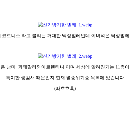
코르니스 라고 불리는 거대한 딱정벌레인데 이녀석은 딱정벌레중
은 남미 과테말라와아르헨티나 이며 세상에 알려진거는 11종
특이한 생김새 때문인지 현재 멸종위기종 목록에 있습니다
(따흐흐흑)