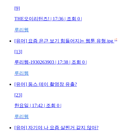
[9]
THE오이리턴즈!
| 17:36 | 조회
0
|
루리웹
+2
[유머] 요즘 은근 보기 힘들어지는 웹툰 유형.jpg
[13]
루리웹-1930263903
| 17:38 | 조회
0
|
루리웹
[유머] 둠스 데이 촬영장 유출?
[23]
한요일
| 17:42 | 조회
0
|
루리웹
[유머] 자기야 나 요즘 살찐거 같지 않아?