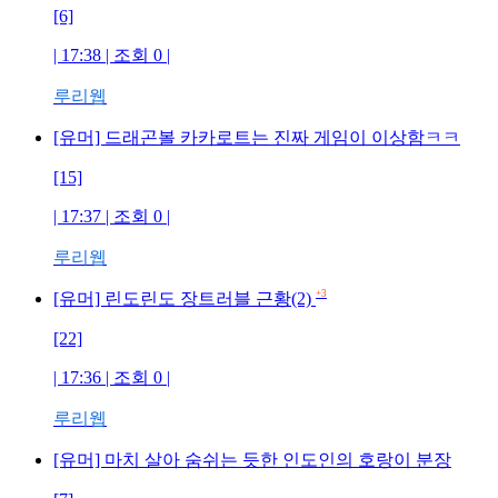
[6]
| 17:38 | 조회
0
|
루리웹
[유머] 드래곤볼 카카로트는 진짜 게임이 이상함ㅋㅋ
[15]
| 17:37 | 조회
0
|
루리웹
+3
[유머] 린도린도 장트러블 근황(2)
[22]
| 17:36 | 조회
0
|
루리웹
[유머] 마치 살아 숨쉬는 듯한 인도인의 호랑이 분장