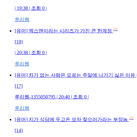
| 19:38 | 조회 0 |
루리웹
+22
[유머] 엑스맨이라는 시리즈가 가진 큰 한계점
[19]
| 20:38 | 조회 0 |
루리웹
[유머] 차가 없는 사람은 모르는 주말에 나가기 싫은 이유
[17]
루리웹-1355050795 | 20:40 | 조회 0 |
루리웹
+21
[유머] 지가 식당에 두고온 모자 찾으러가라는 부장놈
[14]