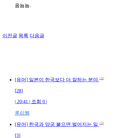
옴뇸뇸.
이전글
목록
다음글
+20
[유머] 일본이 한국보다 더 잘하는 분야
[28]
| 20:41 | 조회 0 |
루리웹
+29
[유머] 한국과 양궁 붙으면 벌어지는 일
[3]