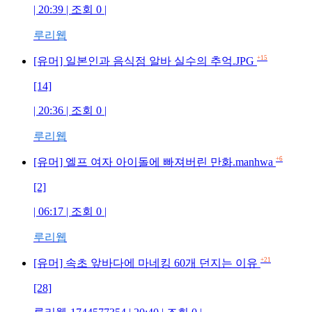
| 20:39 | 조회 0 |
루리웹
+15
[유머] 일본인과 음식점 알바 실수의 추억.JPG
[14]
| 20:36 | 조회 0 |
루리웹
+6
[유머] 엘프 여자 아이돌에 빠져버린 만화.manhwa
[2]
| 06:17 | 조회 0 |
루리웹
+21
[유머] 속초 앞바다에 마네킹 60개 던지는 이유
[28]