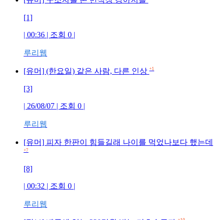
[1]
| 00:36 | 조회
0
|
루리웹
+1
[유머] (한요일) 같은 사람, 다른 인상
[3]
| 26/08/07 | 조회
0
|
루리웹
[유머] 피자 한판이 힘들길래 나이를 먹었나보다 했는데
+7
[8]
| 00:32 | 조회
0
|
루리웹