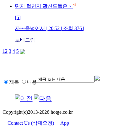
+8
딴지 털천지 광신도들은 ~
[5]
자본을넘어서 | 20:52 | 조회 376 |
보배드림
1
2
3
4
5
제목
내용
Copyright(c)2013-2026 hotge.co.kr
Contact Us (삭제요청)
App