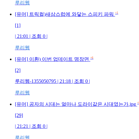
루리웹
+1
[유머] 트릭컬)새삼스럽에 와닿는 스피키 파워
[1]
| 21:01 | 조회 0 |
루리웹
+6
[유머] 이환) 이번 업데이트 명장면
[2]
루리웹-1355050795 | 21:18 | 조회 0 |
루리웹
+
[유머] 공자의 시대는 얼마나 도라이같은 시대였는가.jpg
[29]
| 21:21 | 조회 0 |
루리웹