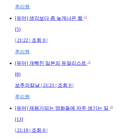
루리웹
+4
[유머] 생각보다 좀 늦게나온 짤
[5]
| 21:22 | 조회 0 |
루리웹
+9
[유머] 개빡친 일본의 듀얼리스트
[8]
보추의칼날 | 21:21 | 조회 0 |
루리웹
+6
[유머] 재평가되는 영화들에 자주 생기는 일
[13]
| 21:19 | 조회 0 |