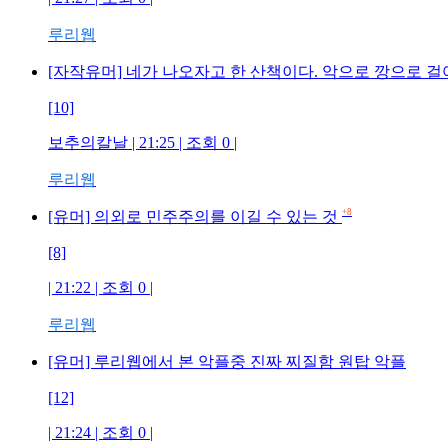
루리웹
[자작유머] 네가 나오자고 한 산책이다. 악으로 깡으로 
[10]
보추의칼날 | 21:25 | 조회 0 |
루리웹
+8
[유머] 의외로 민주주의를 이길 수 있는 것
[8]
| 21:22 | 조회 0 |
루리웹
[유머] 루리웹에서 본 악플중 진짜 찌질함 원탑 악플
[12]
| 21:24 | 조회 0 |