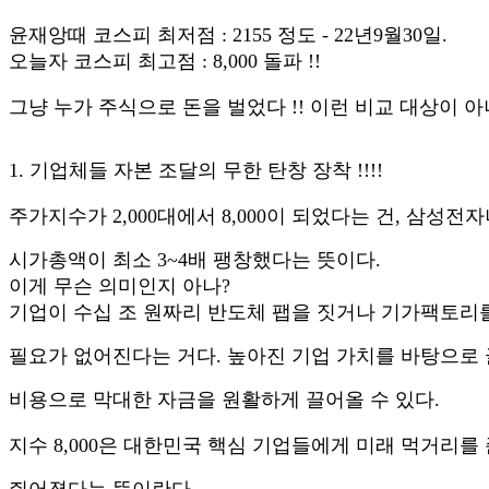
윤재앙때 코스피 최저점 : 2155 정도 - 22년9월30일.
오늘자 코스피 최고점 : 8,000 돌파 !!
그냥 누가 주식으로 돈을 벌었다 !! 이런 비교 대상이 아
1. 기업체들 자본 조달의 무한 탄창 장착 !!!!
주가지수가 2,000대에서 8,000이 되었다는 건, 삼성
시가총액이
최소 3~4배 팽창했다는 뜻이다.
이게 무슨 의미인지 아나?
기업이 수십 조 원짜리 반도체 팹을 짓거나 기가팩토리를
필요가
없어진다는 거다. 높아진 기업 가치를 바탕으로
비용으로
막대한 자금을 원활하게 끌어올 수 있다.
지수 8,000은 대한민국 핵심 기업들에게 미래 먹거리를
쥐어졌다는 뜻이란다.