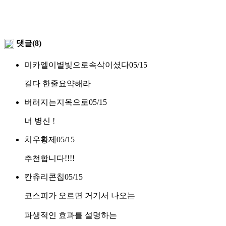
댓글(8)
미카엘이별빛으로속삭이셨다
05/15
길다 한줄요약해라
버러지는지옥으로
05/15
너 병신 !
치우황제
05/15
추천합니다!!!!
칸츄리콘칩
05/15
코스피가 오르면 거기서 나오는
파생적인 효과를 설명하는