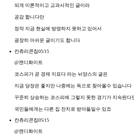
되게 이론적이고 교과서적인 글이라
공감 합니다만
정작 지금 현실에 방영하지 못하고 있어서
굉장히 아쉬운 글이기도 합니다
칸츄리콘칩
05/15
@캔디화이트
코스피가 곧 경제 지표다 라는 뉘양스의 글은
지금 당장은 좋지만 나중에는 독으로 찾아올수 있습니다
꾸준히 상승하는 코스피에 그렇지 못한 경기가 지속된다
국민들에게는 다른 집 잔치로 받아들일수 있죠
칸츄리콘칩
05/15
@캔디화이트