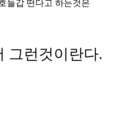
 호들갑 떤다고 하는것은
서 그런것이란다.