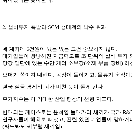
2. 설비투자 폭발과 SCM 생태계의 낙수 효과
네 계좌에 5천원이 있든 없든 그건 중요하지 않다.
대기업들이 빵빵해진 자금력으로 조 단위의 설비 투자 와
당장 밑단에 있는 수만 개의 소부장(소재·부품·장비) 
오더가
쏟아져 내린다. 공장이 돌아가고, 물류가 움직이
결국 실물 경제의
피가 미친 듯이 돌게 된다.
주가지수는 이 거대한 산업 팽창의 선행 지표다.
반대되는 케이스로는 윤석열 돌대가리 새끼가 국가 R&D 
연구자들이 해외로 떠났고, 관련 있던 기업들이 망하거나
(봐도봐도 씨부럴 새끼임)