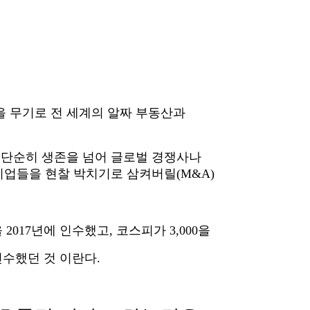
을 무기로 전 세계의 알짜 부동산과
은 단순히 생존을 넘어 글로벌 경쟁사나
외 기업들을 현찰 박치기로 삼켜버릴(M&A)
017년에 인수했고, 코스피가 3,000을
수했던 것 이란다.