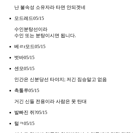
난 불속성 소유자라 타면 안되겟네
모드레드
05/15
수인분탕선이라
수인 또는 분탕이시면 됩니다.
베ㄹr모드
05/15
벗바
05/15
센모
05/15
인간은 신분당선 타야지; 저긴 짐승말고 없음
촉툴루
05/15
거긴 신들 전용이라 사람은 못 탄대
발빠진 쥐?
05/15
털ㅋ
05/15