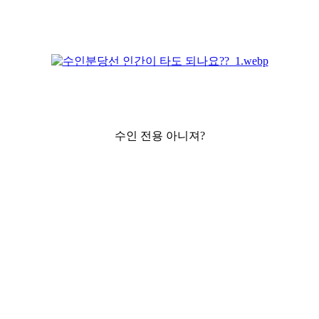
수인 전용 아니져?