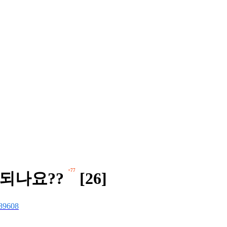
+77
 되나요??
[26]
89608