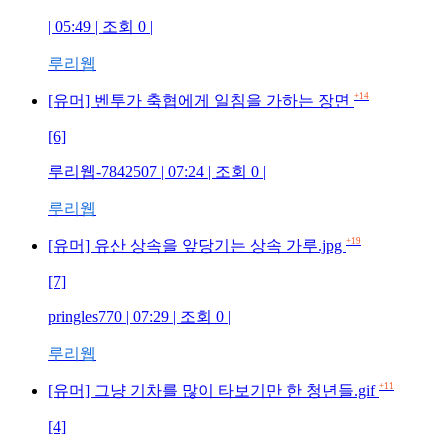
| 05:49 | 조회 0 |
루리웹
+14
[유머] 벤투가 축협에게 일침을 가하는 장면
[6]
루리웹-7842507 | 07:24 | 조회 0 |
루리웹
+19
[유머] 유산 상속을 앞당기는 상속 가루.jpg
[7]
pringles770 | 07:29 | 조회 0 |
루리웹
+11
[유머] 그냥 기차를 많이 타보기만 한 청년들.gif
[4]