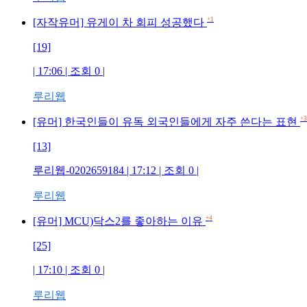
+1
[자작유머] 유게이 차 회피 성공했다
[19]
| 17:06 | 조회 0 |
루리웹
+3
[유머] 한국인들이 유독 외국인들에게 자주 쓴다는 표현
[13]
루리웹-0202659184 | 17:12 | 조회 0 |
루리웹
+4
[유머] MCU)닥스2를 좋아하는 이유
[25]
| 17:10 | 조회 0 |
루리웹