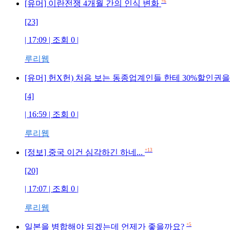
+6
[유머] 이란전쟁 4개월 간의 인식 변화
[23]
| 17:09 | 조회 0 |
루리웹
[유머] 헌X헌) 처음 보는 동종업계인들 한테 30%할인권
[4]
| 16:59 | 조회 0 |
루리웹
+13
[정보] 중국 이건 심각하긴 하네...
[20]
| 17:07 | 조회 0 |
루리웹
+5
일본을 병합해야 되겠는데 언제가 좋을까요?