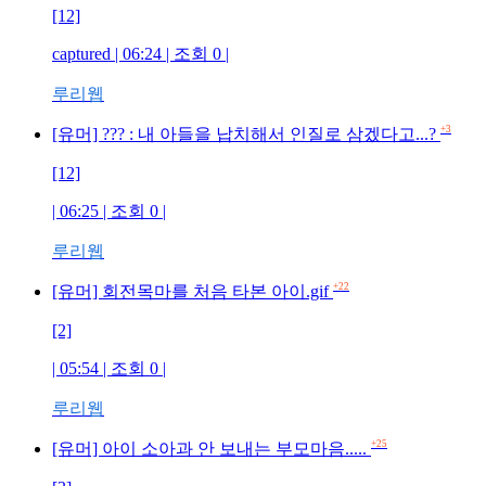
[12]
captured
| 06:24 | 조회
0
|
루리웹
+3
[유머] ??? : 내 아들을 납치해서 인질로 삼겠다고...?
[12]
| 06:25 | 조회
0
|
루리웹
+22
[유머] 회전목마를 처음 타본 아이.gif
[2]
| 05:54 | 조회
0
|
루리웹
+25
[유머] 아이 소아과 안 보내는 부모마음.....