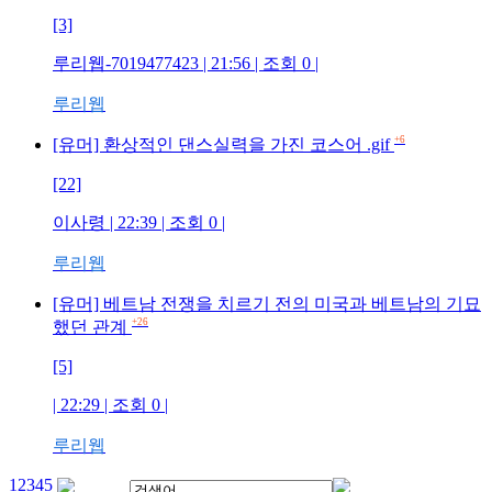
[3]
루리웹-7019477423
| 21:56 | 조회
0
|
루리웹
+6
[유머] 환상적인 댄스실력을 가진 코스어 .gif
[22]
이사령
| 22:39 | 조회
0
|
루리웹
[유머] 베트남 전쟁을 치르기 전의 미국과 베트남의 기묘
+26
했던 관계
[5]
| 22:29 | 조회
0
|
루리웹
1
2
3
4
5