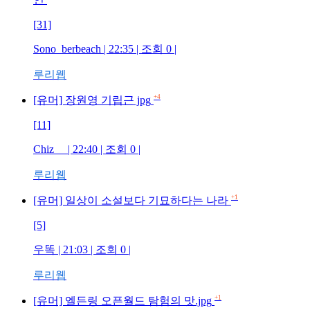
[31]
Sono_berbeach
| 22:35 | 조회
0
|
루리웹
+4
[유머] 장원영 기립근 jpg
[11]
Chiz
| 22:40 | 조회
0
|
루리웹
+1
[유머] 일상이 소설보다 기묘하다는 나라
[5]
우똑
| 21:03 | 조회
0
|
루리웹
+1
[유머] 엘든링 오픈월드 탐험의 맛.jpg